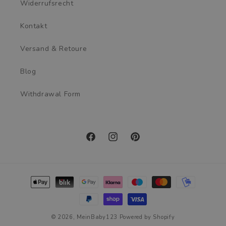
Widerrufsrecht
Kontakt
Versand & Retoure
Blog
Withdrawal Form
Facebook
Instagram
Pinterest
Zahlungsmethoden
© 2026,
MeinBaby123
Powered by Shopify