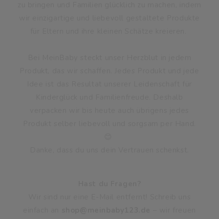
zu bringen und Familien glücklich zu machen, indem
wir einzigartige und liebevoll gestaltete Produkte
für Eltern und ihre kleinen Schätze kreieren.
Bei MeinBaby steckt unser Herzblut in jedem
Produkt, das wir schaffen. Jedes Produkt und jede
Idee ist das Resultat unserer Leidenschaft für
Kinderglück und Familienfreude. Deshalb
verpacken wir bis heute auch übrigens jedes
Produkt selber liebevoll und sorgsam per Hand.
😊
Danke, dass du uns dein Vertrauen schenkst.
Hast du Fragen?
Wir sind nur eine E-Mail entfernt! Schreib uns
einfach an
shop@meinbaby123.de
– wir freuen