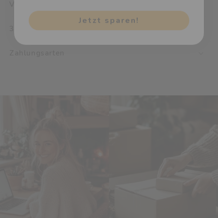
Versand & Rückgabe
Jetzt sparen!
30 Tage Geld-zurück-Garantie
Zahlungsarten