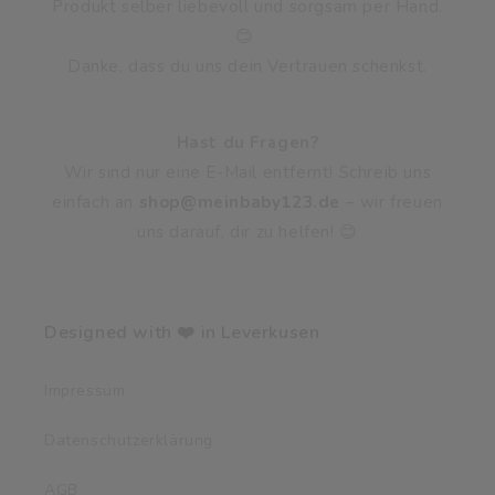
liebevoll und sorgsam per Hand. 😊
Danke, dass du uns dein Vertrauen schenkst.
Hast du Fragen?
Wir sind nur eine E-Mail entfernt! Schreib uns einfach
an
shop@meinbaby123.de
– wir freuen uns darauf,
dir zu helfen! 😊
Designed with ❤️ in Leverkusen
Impressum
Datenschutzerklärung
AGB